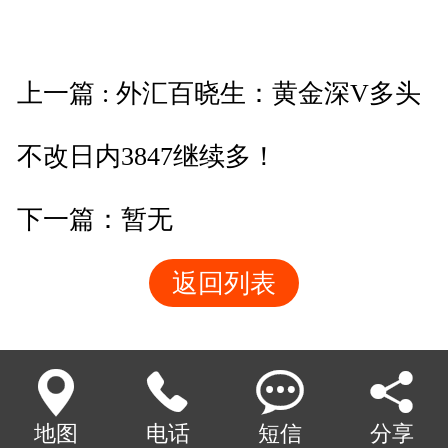
上一篇 : 外汇百晓生：黄金深V多头
不改日内3847继续多！
下一篇：暂无
返回列表




地图
电话
短信
分享