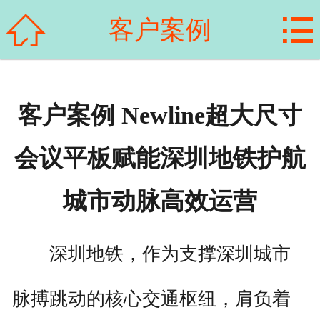
首页



客户案例
关于我们
产品展示
客户案例 Newline超大尺寸
新闻资讯
会议平板赋能深圳地铁护航
客户案例
城市动脉高效运营
科普知识
荣誉资质
深圳地铁，作为支撑深圳城市
在线留言
脉搏跳动的核心交通枢纽，肩负着
联系我们